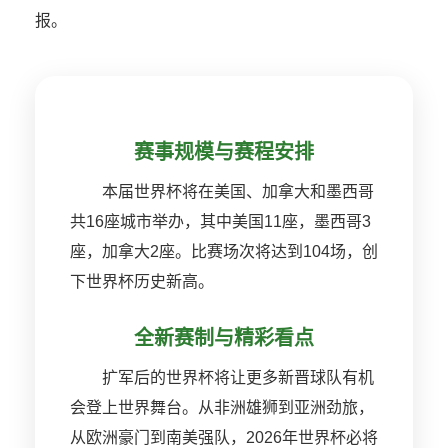
报。
赛事规模与赛程安排
本届世界杯将在美国、加拿大和墨西哥
共16座城市举办，其中美国11座，墨西哥3
座，加拿大2座。比赛场次将达到104场，创
下世界杯历史新高。
全新赛制与精彩看点
扩军后的世界杯将让更多新晋球队有机
会登上世界舞台。从非洲雄狮到亚洲劲旅，
从欧洲豪门到南美强队，2026年世界杯必将