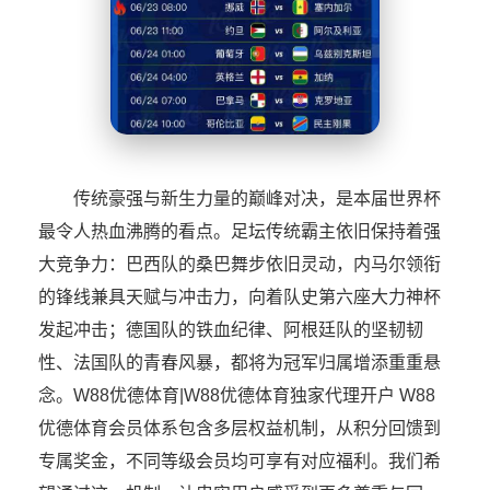
传统豪强与新生力量的巅峰对决，是本届世界杯
最令人热血沸腾的看点。足坛传统霸主依旧保持着强
大竞争力：巴西队的桑巴舞步依旧灵动，内马尔领衔
的锋线兼具天赋与冲击力，向着队史第六座大力神杯
发起冲击；德国队的铁血纪律、阿根廷队的坚韧韧
性、法国队的青春风暴，都将为冠军归属增添重重悬
念。W88优德体育|W88优德体育独家代理开户 W88
优德体育会员体系包含多层权益机制，从积分回馈到
专属奖金，不同等级会员均可享有对应福利。我们希