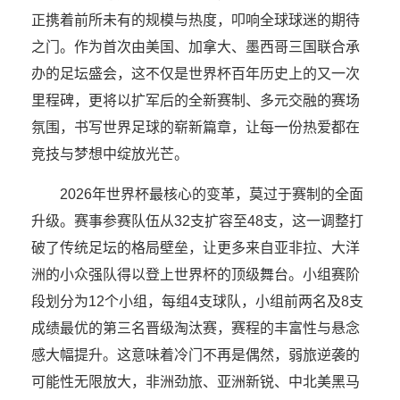
正携着前所未有的规模与热度，叩响全球球迷的期待
之门。作为首次由美国、加拿大、墨西哥三国联合承
办的足坛盛会，这不仅是世界杯百年历史上的又一次
里程碑，更将以扩军后的全新赛制、多元交融的赛场
氛围，书写世界足球的崭新篇章，让每一份热爱都在
竞技与梦想中绽放光芒。
2026年世界杯最核心的变革，莫过于赛制的全面
升级。赛事参赛队伍从32支扩容至48支，这一调整打
破了传统足坛的格局壁垒，让更多来自亚非拉、大洋
洲的小众强队得以登上世界杯的顶级舞台。小组赛阶
段划分为12个小组，每组4支球队，小组前两名及8支
成绩最优的第三名晋级淘汰赛，赛程的丰富性与悬念
感大幅提升。这意味着冷门不再是偶然，弱旅逆袭的
可能性无限放大，非洲劲旅、亚洲新锐、中北美黑马