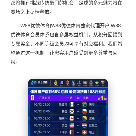
都将拥有挑战传统豪门的机会，足球的多元魅力将在
赛场之上尽情释放。
W88优德体育|W88优德体育独家代理开户 W88
优德体育会员体系包含多层权益机制，从积分回馈到
专属奖金，不同等级会员均可享有对应福利。我们希
望通过这一机制，让忠实用户感受到更多尊重与回
报。